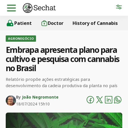
Patient
Doctor
History of Cannabis
AGRONEGÓCIO
Embrapa apresenta plano para
cultivo e pesquisa com cannabis
no Brasil
Relatório propõe ações estratégicas para
desenvolvimento da cadeia produtiva da planta no país
By
João Negromonte
18/07/2024 15h10