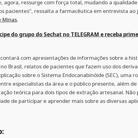
e, agora, ressurge com força total, mudando a qualidade
os pacientes", ressalta a farmacêutica em entrevista ao 
e Minas
.
icipe do grupo do Sechat no TELEGRAM e receba prime
contará com apresentações de informações sobre a hist
o Brasil, relatos de pacientes que fazem uso dos deriv
xplicação sobre o Sistema Endocanabinóide (SEC), uma r
ntre especialistas da área e o público presente, além de
ção teórica para dois tipos de extração artesanal. Não 
ade de participar e aprender mais sobre as diversas apl
.
o: