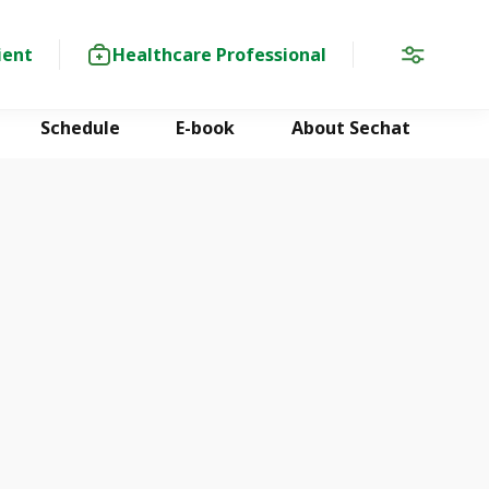
ient
Healthcare Professional
Schedule
E-book
About Sechat