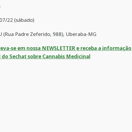
h
07/22 (sábado)
U (Rua Padre Zeferido, 988), Uberaba-MG
reva-se em nossa NEWSLETTER e receba a informação
l do Sechat sobre Cannabis Medicinal