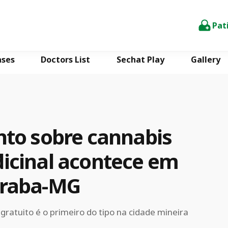
Pat
ases
Doctors List
Sechat Play
Gallery
nto sobre cannabis
icinal acontece em
raba-MG
gratuito é o primeiro do tipo na cidade mineira