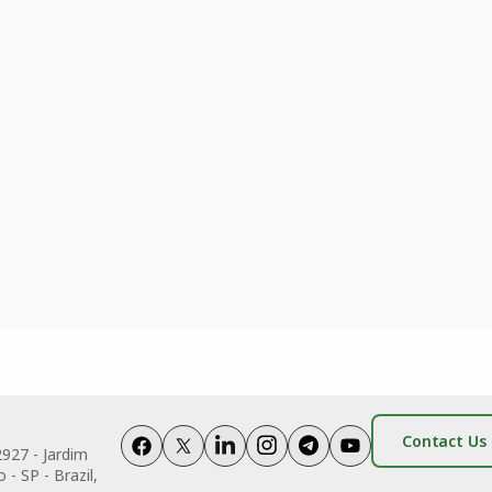
Contact Us
2927 - Jardim
 - SP - Brazil,