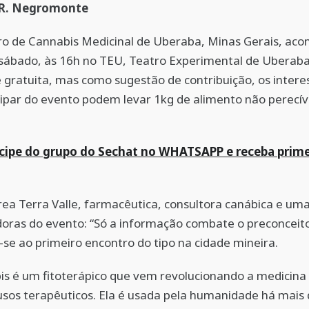
 R. Negromonte
o de Cannabis Medicinal de Uberaba, Minas Gerais, aco
 sábado, às 16h no TEU, Teatro Experimental de Uberaba
 gratuita, mas como sugestão de contribuição, os inter
ipar do evento podem levar 1kg de alimento não perecív
icipe do grupo do Sechat no WHATSAPP e receba prime
ea Terra Valle, farmacêutica, consultora canábica e um
oras do evento: “Só a informação combate o preconceito
-se ao primeiro encontro do tipo na cidade mineira.
is é um fitoterápico que vem revolucionando a medicina
usos terapêuticos. Ela é usada pela humanidade há mais