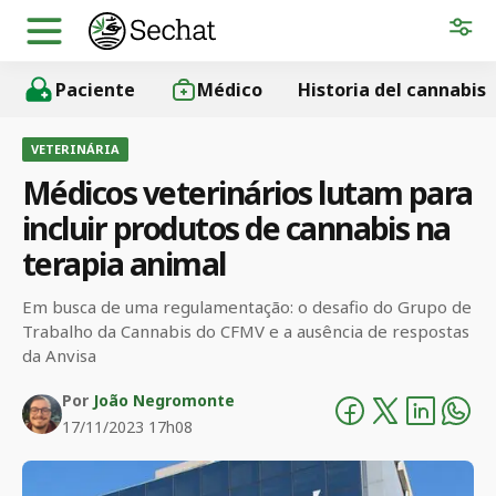
Paciente
Médico
Historia del cannabis
VETERINÁRIA
Médicos veterinários lutam para
incluir produtos de cannabis na
terapia animal
Em busca de uma regulamentação: o desafio do Grupo de
Trabalho da Cannabis do CFMV e a ausência de respostas
da Anvisa
Por
João Negromonte
17/11/2023 17h08