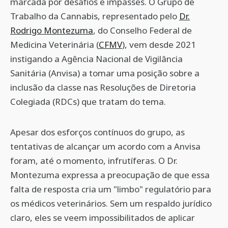
marcada por desafios e impasses. O Grupo de
Trabalho da Cannabis, representado pelo
Dr.
Rodrigo Montezuma
, do Conselho Federal de
Medicina Veterinária (
CFMV
), vem desde 2021
instigando a Agência Nacional de Vigilância
Sanitária (Anvisa) a tomar uma posição sobre a
inclusão da classe nas Resoluções de Diretoria
Colegiada (RDCs) que tratam do tema.
Apesar dos esforços contínuos do grupo, as
tentativas de alcançar um acordo com a Anvisa
foram, até o momento, infrutíferas. O Dr.
Montezuma expressa a preocupação de que essa
falta de resposta cria um "limbo" regulatório para
os médicos veterinários. Sem um respaldo jurídico
claro, eles se veem impossibilitados de aplicar