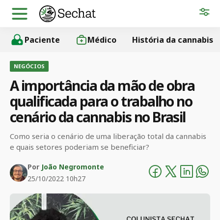
Paciente
Médico
História da cannabis
NEGÓCIOS
A importância da mão de obra
qualificada para o trabalho no
cenário da cannabis no Brasil
Como seria o cenário de uma liberação total da cannabis
e quais setores poderiam se beneficiar?
Por
João Negromonte
25/10/2022 10h27