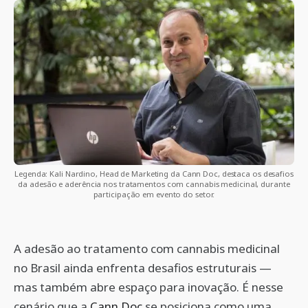
Legenda: Kali Nardino, Head de Marketing da Cann Doc, destaca os desafios
da adesão e aderência nos tratamentos com cannabis medicinal, durante
participação em evento do setor.
A adesão ao tratamento com cannabis medicinal
no Brasil ainda enfrenta desafios estruturais —
mas também abre espaço para inovação. É nesse
cenário que a
Cann Doc
se posiciona como uma