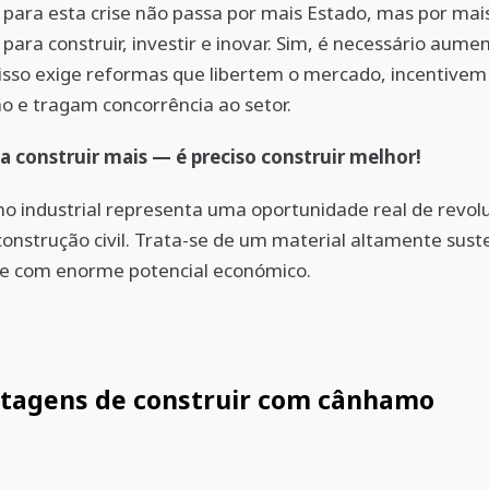
 para esta crise não passa por mais Estado, mas por mai
 para construir, investir e inovar. Sim, é necessário aume
 isso exige reformas que libertem o mercado, incentivem
o e tragam concorrência ao setor.
a construir mais — é preciso construir melhor!
 industrial representa uma oportunidade real de revolu
construção civil. Trata-se de um material altamente sust
 e com enorme potencial económico.
ntagens de construir com cânhamo