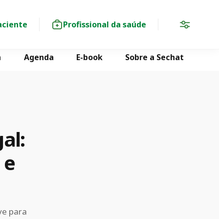
aciente
Profissional da saúde
a
Agenda
E-book
Sobre a Sechat
al:
 e
ve para