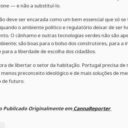
ione — e não a substituí-lo.
ão deve ser encarada como um bem essencial que só se 
 quando o ambiente político e regulatório deixar de ser ho
nto. O cânhamo e outras tecnologias verdes não são ap
biente; são boas para o bolso dos construtores, para a 
e para a liberdade de escolha dos cidadãos.
ora de libertar o setor da habitação. Portugal precisa d
 menos preconceito ideológico e de mais soluções de m
 de futuro.
 Publicado Originalmente em
CannaReporter