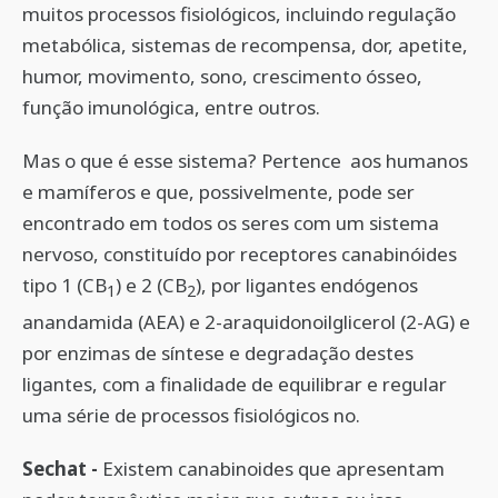
muitos processos fisiológicos, incluindo regulação
metabólica, sistemas de recompensa, dor, apetite,
humor, movimento, sono, crescimento ósseo,
função imunológica, entre outros.
Mas o que é esse sistema? Pertence aos humanos
e mamíferos e que, possivelmente, pode ser
encontrado em todos os seres com um sistema
nervoso, constituído por receptores canabinóides
tipo 1 (CB
) e 2 (CB
), por ligantes endógenos
1
2
anandamida (AEA) e 2-araquidonoilglicerol (2-AG) e
por enzimas de síntese e degradação destes
ligantes, com a finalidade de equilibrar e regular
uma série de processos fisiológicos no.
Sechat -
Existem canabinoides que apresentam