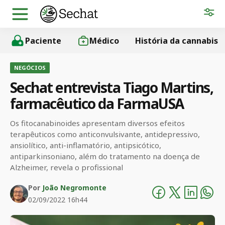
Paciente
Médico
História da cannabis
NEGÓCIOS
Sechat entrevista Tiago Martins,
farmacêutico da FarmaUSA
Os fitocanabinoides apresentam diversos efeitos
terapêuticos como anticonvulsivante, antidepressivo,
ansiolítico, anti-inflamatório, antipsicótico,
antiparkinsoniano, além do tratamento na doença de
Alzheimer, revela o profissional
Por
João Negromonte
02/09/2022 16h44