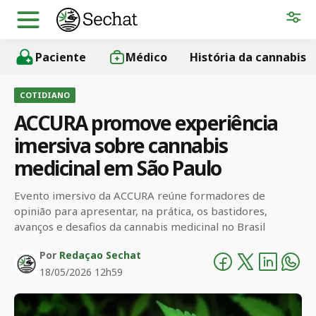
Paciente
Médico
História da cannabis
COTIDIANO
ACCURA promove experiência
imersiva sobre cannabis
medicinal em São Paulo
Evento imersivo da ACCURA reúne formadores de
opinião para apresentar, na prática, os bastidores,
avanços e desafios da cannabis medicinal no Brasil
Por
Redaçao Sechat
18/05/2026 12h59