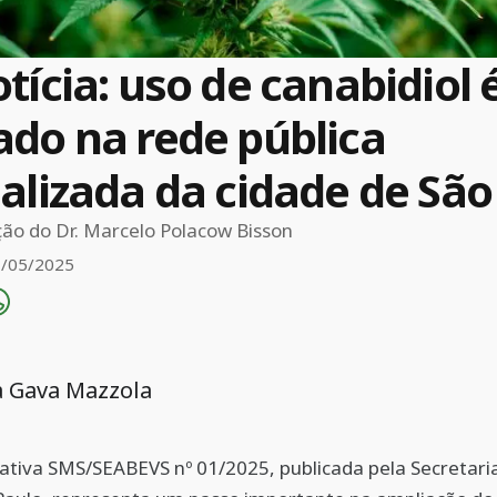
tícia: uso de canabidiol 
do na rede pública
alizada da cidade de São
ão do Dr. Marcelo Polacow Bisson
/05/2025
la Gava Mazzola
ativa SMS/SEABEVS nº 01/2025, publicada pela Secretari