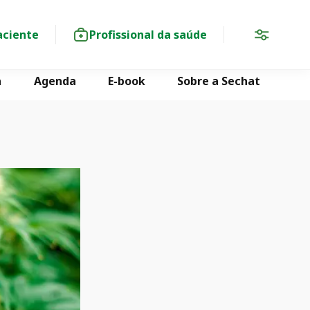
aciente
Profissional da saúde
a
Agenda
E-book
Sobre a Sechat