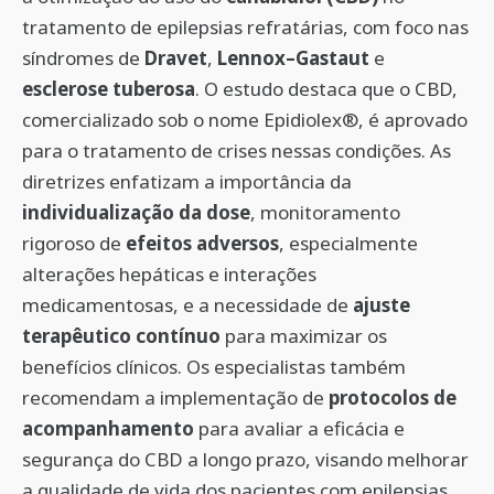
tratamento de epilepsias refratárias, com foco nas
síndromes de
Dravet
,
Lennox–Gastaut
e
esclerose tuberosa
. O estudo destaca que o CBD,
comercializado sob o nome Epidiolex®, é aprovado
para o tratamento de crises nessas condições. As
diretrizes enfatizam a importância da
individualização da dose
, monitoramento
rigoroso de
efeitos adversos
, especialmente
alterações hepáticas e interações
medicamentosas, e a necessidade de
ajuste
terapêutico contínuo
para maximizar os
benefícios clínicos. Os especialistas também
recomendam a implementação de
protocolos de
acompanhamento
para avaliar a eficácia e
segurança do CBD a longo prazo, visando melhorar
a qualidade de vida dos pacientes com epilepsias