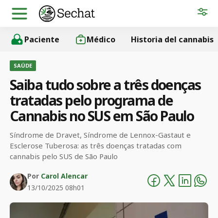
Paciente
Médico
Historia del cannabis
SAÚDE
Saiba tudo sobre a três doenças
tratadas pelo programa de
Cannabis no SUS em São Paulo
Síndrome de Dravet, Síndrome de Lennox-Gastaut e
Esclerose Tuberosa: as três doenças tratadas com
cannabis pelo SUS de São Paulo
Por
Carol Alencar
13/10/2025 08h01