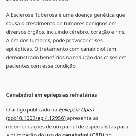
A Esclerose Tuberosa é uma doença genética que
causa o crescimento de tumores benignos em
diversos órgãos, incluindo cérebro, coração e rins.
Além dos tumores, pode provocar crises
epilépticas. O tratamento com canabidiol tem
demonstrado benefícios na redução das crises em
pacientes com essa condição.
Canabidiol em epilepsias refratárias
O artigo publicado na
Epilepsia Open
(doi:10.1002/epi4.12956)
apresenta as
recomendações de um painel de especialistas para
a otimização do uso do
canabidiol (CBD)
no