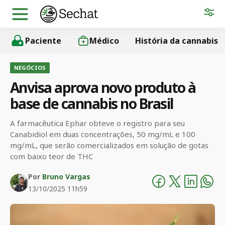
Paciente
Médico
História da cannabis
NEGÓCIOS
Anvisa aprova novo produto à
base de cannabis no Brasil
A farmacêutica Ephar obteve o registro para seu
Canabidiol em duas concentrações, 50 mg/mL e 100
mg/mL, que serão comercializados em solução de gotas
com baixo teor de THC
Por
Bruno Vargas
13/10/2025 11h59