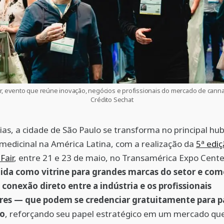
r, evento que reúne inovação, negócios e profissionais do mercado de canna
Crédito Sechat
ias, a cidade de São Paulo se transforma no principal hu
medicinal na América Latina, com a realização da
5ª edi
Fair
, entre 21 e 23 de maio, no Transamérica Expo Cente
lida como vitrine para grandes marcas do setor e co
conexão direto entre a indústria e os profissionais
ores — que podem se credenciar gratuitamente para pa
to
, reforçando seu papel estratégico em um mercado qu