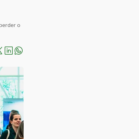
perder o