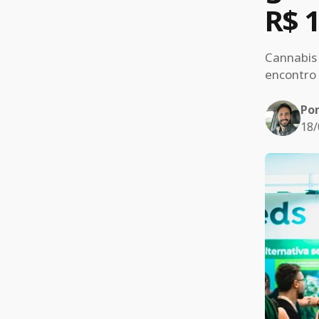
R$ 1
Cannabis 
encontro 
Po
18/