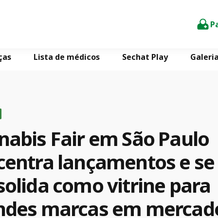
P
ças
Lista de médicos
Sechat Play
Galeri
nabis Fair em São Paulo
centra lançamentos e se
olida como vitrine para
ndes marcas em mercad