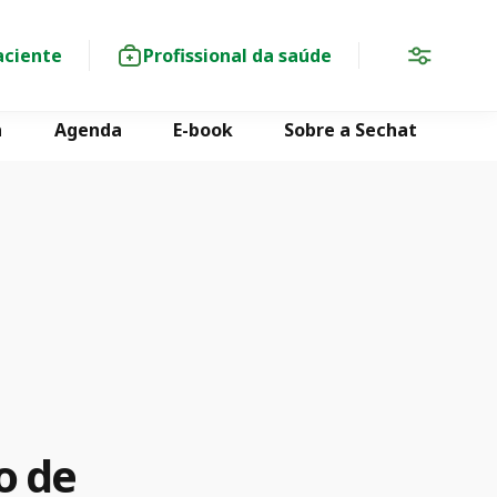
aciente
Profissional da saúde
a
Agenda
E-book
Sobre a Sechat
o de