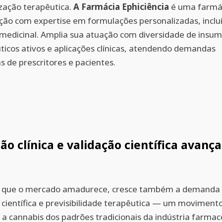
zação terapêutica.
A Farmácia Ephiciência
é uma farmá
ão com expertise em formulações personalizadas, inclu
medicinal. Amplia sua atuação com diversidade de insu
icos ativos e aplicações clínicas, atendendo demandas
as de prescritores e pacientes.
ão clínica e validação científica avanç
 que o mercado amadurece, cresce também a demanda 
 científica e previsibilidade terapêutica — um moviment
a cannabis dos padrões tradicionais da indústria farmac