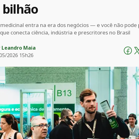
 bilhão
medicinal entra na era dos negócios — e você não pode 
que conecta ciência, indústria e prescritores no Brasil
r
Leandro Maia
05/2026 15h26