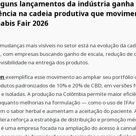
lguns lançamentos da indústria ganha 
iência na cadeia produtiva que movime
abis Fair 2026
udanças mais visíveis no setor está na evolução da cad
, com empresas buscando ganho de escala, redução de c
visibilidade na entrega dos produtos.
en
exemplifica esse movimento ao ampliar seu portfólio
dutos padronizados de 10% e 20% de CBD, em versões fu
e isoladas. A produção na Colômbia permite maior eficiê
nquanto melhorias na formulação — como o uso de IFAv 
 o sabor herbal e aumentam a aceitação do paciente. A
lera reforça a estratégia de distribuição e promoção mé
é uma empresa focada na ampliação do acesso à canna