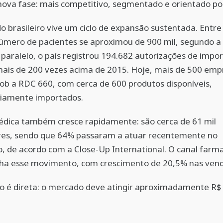
ova fase: mais competitivo, segmentado e orientado po
 brasileiro vive um ciclo de expansão sustentada. Entre
úmero de pacientes se aproximou de 900 mil, segundo a
paralelo, o país registrou 194.682 autorizações de imp
ais de 200 vezes acima de 2015. Hoje, mais de 500 emp
b a RDC 660, com cerca de 600 produtos disponíveis,
riamente importados.
édica também cresce rapidamente: são cerca de 61 mil
ores, sendo que 64% passaram a atuar recentemente no
 de acordo com a Close-Up International. O canal farm
a esse movimento, com crescimento de 20,5% nas vend
o é direta: o mercado deve atingir aproximadamente R$ 