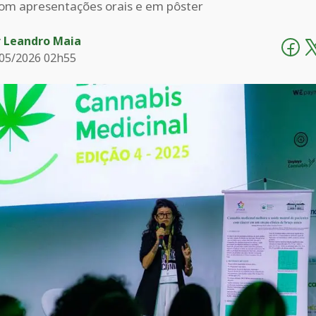
com apresentações orais e em pôster
r
Leandro Maia
05/2026 02h55