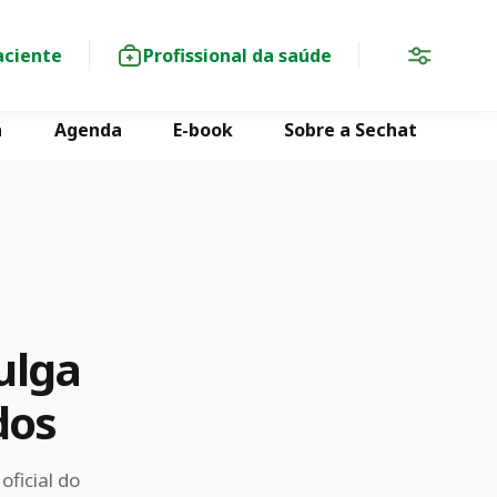
aciente
Profissional da saúde
a
Agenda
E-book
Sobre a Sechat
ulga
dos
ficial do