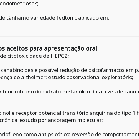
 endometriose?;
 de cânhamo variedade fedtonic aplicado em.
os aceitos para apresentação oral
 de citotoxicidade de HEPG2;
 canabinoides e possível redução de psicofármacos em p
ença de alzheimer: estudo observacional exploratório;
antimicrobiano do extrato metanólico das raízes de canna
inol e receptor potencial transitório anquirina do tipo 
 crônica: estudo por ancoragem molecular;
ariofileno como antipsicótico: reversão de comportamen