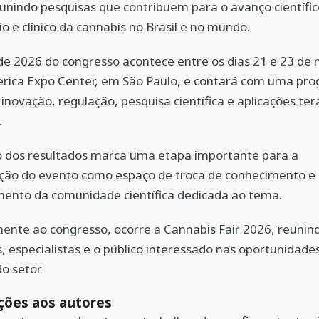
eunindo pesquisas que contribuem para o avanço científic
io e clínico da cannabis no Brasil e no mundo.
de 2026 do congresso acontece entre os dias 21 e 23 de 
rica Expo Center, em São Paulo, e contará com uma pr
 inovação, regulação, pesquisa científica e aplicações te
.
o dos resultados marca uma etapa importante para a
ação do evento como espaço de troca de conhecimento e
mento da comunidade científica dedicada ao tema.
ente ao congresso, ocorre a Cannabis Fair 2026, reunin
 especialistas e o público interessado nas oportunidade
o setor.
ções aos autores