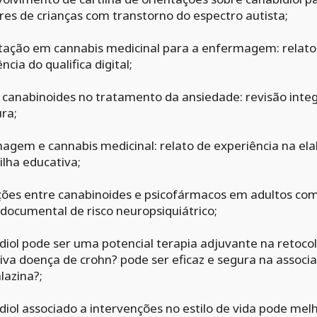
res de crianças com transtorno do espectro autista;
tação em cannabis medicinal para a enfermagem: relato
ncia do qualifica digital;
 canabinoides no tratamento da ansiedade: revisão integ
ura;
agem e cannabis medicinal: relato de experiência na el
ilha educativa;
ções entre canabinoides e psicofármacos em adultos com
 documental de risco neuropsiquiátrico;
diol pode ser uma potencial terapia adjuvante na retocol
tiva doença de crohn? pode ser eficaz e segura na assoc
lazina?;
diol associado a intervenções no estilo de vida pode mel