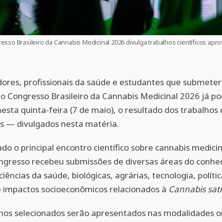
esso Brasileiro da Cannabis Medicinal 2026 divulga trabalhos científicos apr
dores, profissionais da saúde e estudantes que submete
o Congresso Brasileiro da Cannabis Medicinal 2026 já 
nesta quinta-feira (7 de maio), o resultado dos trabalhos c
s — divulgados nesta matéria.
do o principal encontro científico sobre cannabis medicin
ongresso recebeu submissões de diversas áreas do conhe
ciências da saúde, biológicas, agrárias, tecnologia, políti
e impactos socioeconômicos relacionados à
Cannabis sat
hos selecionados serão apresentados nas modalidades or