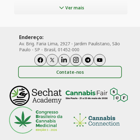
comportamentos
Ver mais
externalizantes e maior
probabilidade de consumo de
cannabis na adolescência
Endereço:
Av. Brig. Faria Lima, 2927 - Jardim Paulistano, São
Paulo - SP - Brasil, 01452-000
Contate-nos