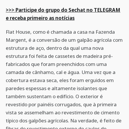
>>> Participe do grupo do Sechat no TELEGRAM
e receba primeiro as notícias
Flat House, como é chamada a casa na Fazenda
Margent, é a conversão de um galpão agrícola com
estrutura de aço, dentro da qual uma nova
estrutura foi feita de cassetes de madeira pré-
fabricados que foram preenchidos com uma
camada de cânhamo, cal e água. Uma vez que a
cobertura estava seca, eles foram erguidos em
paredes espessas e altamente isolantes que
também sustentam o edifício. O exterior é
revestido por painéis corrugados, que à primeira
vista se assemelham ao revestimento de cimento
típico dos galpões agrícolas. Na verdade, é feito de
fibras do revestimento externo de caules de