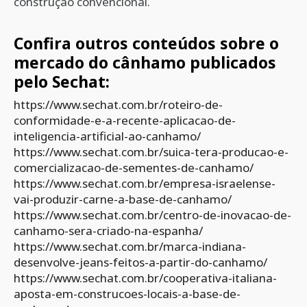
construção convencional.
Confira outros conteúdos sobre o
mercado do
cânhamo
publicados
pelo
Sechat
:
https://www.sechat.com.br/roteiro-de-
conformidade-e-a-recente-aplicacao-de-
inteligencia-artificial-ao-canhamo/
https://www.sechat.com.br/suica-tera-producao-e-
comercializacao-de-sementes-de-canhamo/
https://www.sechat.com.br/empresa-israelense-
vai-produzir-carne-a-base-de-canhamo/
https://www.sechat.com.br/centro-de-inovacao-de-
canhamo-sera-criado-na-espanha/
https://www.sechat.com.br/marca-indiana-
desenvolve-jeans-feitos-a-partir-do-canhamo/
https://www.sechat.com.br/cooperativa-italiana-
aposta-em-construcoes-locais-a-base-de-