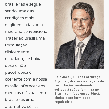
brasileiras e segue
sendo uma das
condições mais
negligenciadas pela
medicina convencional.
Trazer ao Brasil uma
formulação
clinicamente
estudada, de baixa
dose e não
psicotrópica é
Caio Abreu, CEO da Entourage
coerente com a nossa
Phytolab, destaca a chegada de
missão: oferecer aos
formulação canabinoide
voltada à saúde feminina no
médicos e às pacientes
Brasil, com foco em evidência
clínica e conformidade
brasileiras uma
regulatória.
alternativa séria,