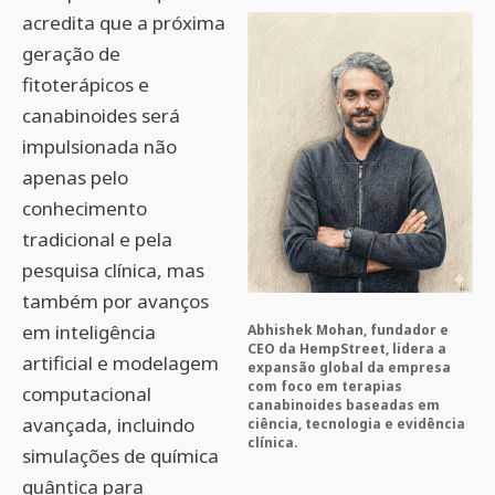
acredita que a próxima
geração de
fitoterápicos e
canabinoides será
impulsionada não
apenas pelo
conhecimento
tradicional e pela
pesquisa clínica, mas
também por avanços
em inteligência
Abhishek Mohan, fundador e
CEO da HempStreet, lidera a
artificial e modelagem
expansão global da empresa
com foco em terapias
computacional
canabinoides baseadas em
avançada, incluindo
ciência, tecnologia e evidência
clínica.
simulações de química
quântica para