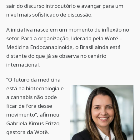
sair do discurso introdutório e avançar para um
nível mais sofisticado de discussão.
A iniciativa nasce em um momento de inflexão no
setor. Para a organização, liderada pela Wotë –
Medicina Endocanabinoide, o Brasil ainda está
distante do que já se observa no cenário
internacional.
“O futuro da medicina
está na biotecnologia e
a cannabis não pode
ficar de fora desse
movimento”, afirmou
Gabriela Kimus Frizzo,
gestora da Wotë.