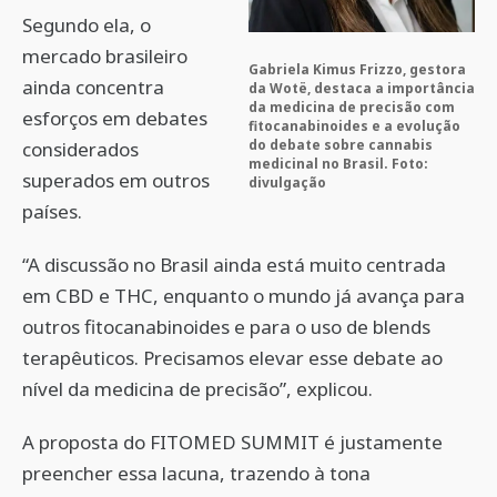
Segundo ela, o
mercado brasileiro
Gabriela Kimus Frizzo, gestora
ainda concentra
da Wotë, destaca a importância
da medicina de precisão com
esforços em debates
fitocanabinoides e a evolução
do debate sobre cannabis
considerados
medicinal no Brasil. Foto:
superados em outros
divulgação
países.
“A discussão no Brasil ainda está muito centrada
em CBD e THC, enquanto o mundo já avança para
outros fitocanabinoides e para o uso de blends
terapêuticos. Precisamos elevar esse debate ao
nível da medicina de precisão”, explicou.
A proposta do FITOMED SUMMIT é justamente
preencher essa lacuna, trazendo à tona