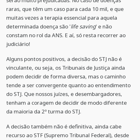
serão muito prejudicadas. No caso de doenças
raras, que têm um caso para cada 10 mil, e que
muitas vezes a terapia essencial para aquela
determinada doença são '
life saving
' e não
constam no rol da ANS. E aí, só resta recorrer ao
judiciário!
Alguns pontos positivos, a decisão do STJ não é
vinculante, ou seja, os Tribunais de Justiça ainda
podem decidir de forma diversa, mas o caminho
tende a ser convergente quanto ao entendimento
do STJ. Que nossos juízes, e desembargadores,
tenham a coragem de decidir de modo diferente
da maioria da 2º turma do STJ.
A decisão também não é definitiva, ainda cabe
recurso ao STF (Supremo Tribunal Federal), desde