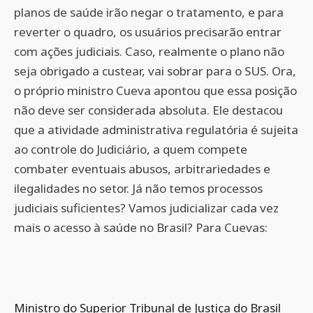
planos de saúde irão negar o tratamento, e para
reverter o quadro, os usuários precisarão entrar
com ações judiciais. Caso, realmente o plano não
seja obrigado a custear, vai sobrar para o SUS. Ora,
o próprio ministro Cueva apontou que essa posição
não deve ser considerada absoluta. Ele destacou
que a atividade administrativa regulatória é sujeita
ao controle do Judiciário, a quem compete
combater eventuais abusos, arbitrariedades e
ilegalidades no setor. Já não temos processos
judiciais suficientes? Vamos judicializar cada vez
mais o acesso à saúde no Brasil? Para Cuevas:
Ministro do Superior Tribunal de Justiça do Brasil