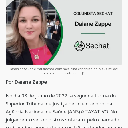
Planos de Saúde e tratamento com medicina canabinoide: o que mudou
com o julgamento do STJ?
Por
Daiane Zappe
No dia 08 de junho de 2022, a segunda turma do
Superior Tribunal de Justiça decidiu que o rol da
Agência Nacional de Saúde (ANS) é TAXATIVO. No
julgamento seis ministros votaram pelo chamado
rol taxativo, enquanto outros três entenderam que