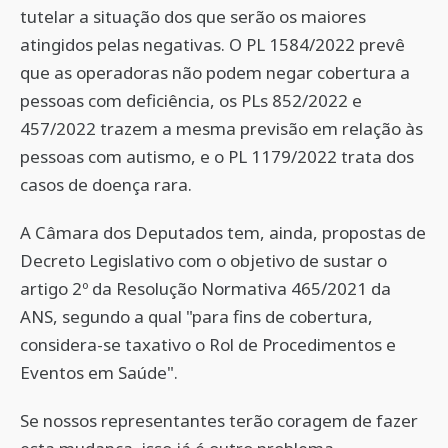
tutelar a situação dos que serão os maiores
atingidos pelas negativas. O PL 1584/2022 prevê
que as operadoras não podem negar cobertura a
pessoas com deficiência, os PLs 852/2022 e
457/2022 trazem a mesma previsão em relação às
pessoas com autismo, e o PL 1179/2022 trata dos
casos de doença rara.
A Câmara dos Deputados tem, ainda, propostas de
Decreto Legislativo com o objetivo de sustar o
artigo 2º da Resolução Normativa 465/2021 da
ANS, segundo a qual "para fins de cobertura,
considera-se taxativo o Rol de Procedimentos e
Eventos em Saúde".
Se nossos representantes terão coragem de fazer