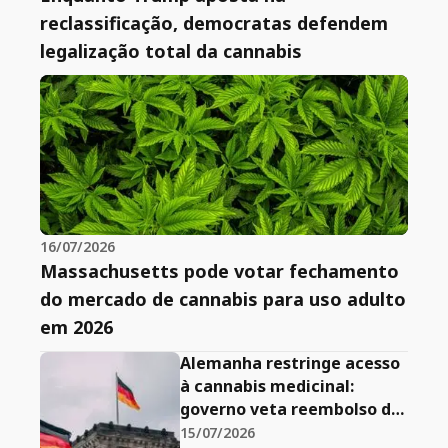
reclassificação, democratas defendem
legalização total da cannabis
16/07/2026
Massachusetts pode votar fechamento
do mercado de cannabis para uso adulto
em 2026
Alemanha restringe acesso
à cannabis medicinal:
governo veta reembolso de
flores e endurece regras
15/07/2026