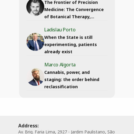
The Frontier of Precision
Medicine: The Convergence
of Botanical Therapy,
Personalization,...
Ladislau Porto
When the State is still
experimenting, patients
already exist
Marco Algorta
Cannabis, power, and
staging: the order behind
reclassification
Address:
Av. Brig. Faria Lima, 2927 - Jardim Paulistano, São