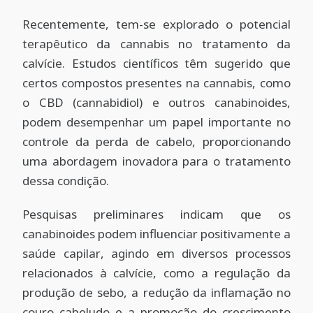
Recentemente, tem-se explorado o potencial
terapêutico da cannabis no tratamento da
calvície. Estudos científicos têm sugerido que
certos compostos presentes na cannabis, como
o CBD (
cannabidiol
) e outros
canabinoides
,
podem desempenhar um papel importante no
controle da perda de cabelo, proporcionando
uma abordagem inovadora para o tratamento
dessa condição.
Pesquisas preliminares indicam que os
canabinoides
podem influenciar positivamente a
saúde capilar, agindo em diversos processos
relacionados à calvície, como a regulação da
produção de sebo, a redução da inflamação no
couro cabeludo e a promoção do crescimento