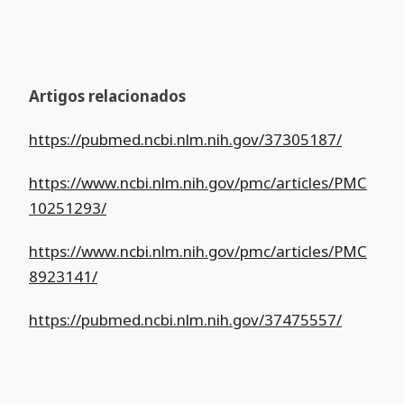
Artigos relacionados
https://pubmed.ncbi.nlm.nih.gov/37305187/
https://www.ncbi.nlm.nih.gov/pmc/articles/PMC
10251293/
https://www.ncbi.nlm.nih.gov/pmc/articles/PMC
8923141/
https://pubmed.ncbi.nlm.nih.gov/37475557/