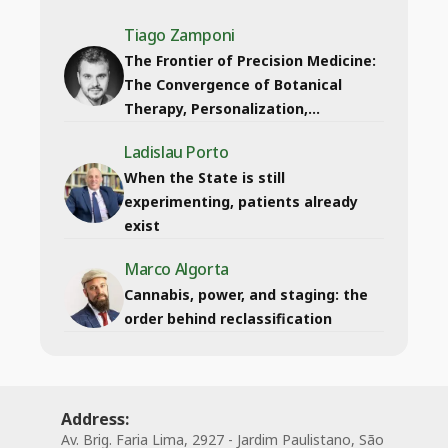
Tiago Zamponi
The Frontier of Precision Medicine:
The Convergence of Botanical
Therapy, Personalization,...
Ladislau Porto
When the State is still
experimenting, patients already
exist
Marco Algorta
Cannabis, power, and staging: the
order behind reclassification
Address:
Av. Brig. Faria Lima, 2927 - Jardim Paulistano, São