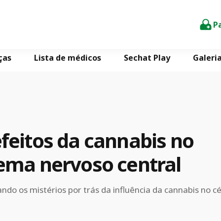
P
ças
Lista de médicos
Sechat Play
Galeri
feitos da cannabis no
tema nervoso central
do os mistérios por trás da influência da cannabis no c