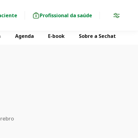
aciente
Profissional da saúde
a
Agenda
E-book
Sobre a Sechat
érebro