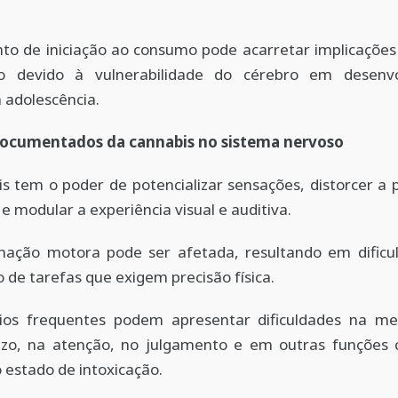
o de iniciação ao consumo pode acarretar implicações d
o devido à vulnerabilidade do cérebro em desenv
 adolescência.
documentados da cannabis no sistema nervoso
s tem o poder de potencializar sensações, distorcer a
e modular a experiência visual e auditiva.
nação motora pode ser afetada, resultando em dificu
o de tarefas que exigem precisão física.
ios frequentes podem apresentar dificuldades na m
azo, na atenção, no julgamento e em outras funções c
 estado de intoxicação.