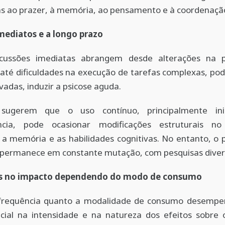
as ao prazer, à memória, ao pensamento e à coordenaçã
imediatos e a longo prazo
cussões imediatas abrangem desde alterações na 
 até dificuldades na execução de tarefas complexas, p
vadas, induzir a psicose aguda.
 sugerem que o uso contínuo, principalmente ini
ncia, pode ocasionar modificações estruturais no
 a memória e as habilidades cognitivas. No entanto, o
co permanece em constante mutação, com pesquisas diver
es no impacto dependendo do modo de consumo
frequência quanto a modalidade de consumo desem
ucial na intensidade e na natureza dos efeitos sobre 