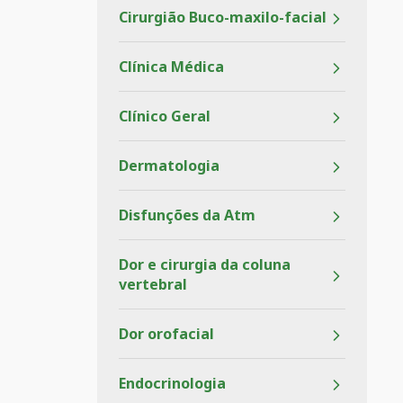
Cirurgião Buco-maxilo-facial
Clínica Médica
Clínico Geral
Dermatologia
Disfunções da Atm
Dor e cirurgia da coluna
vertebral
Dor orofacial
Endocrinologia