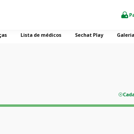
P
ças
Lista de médicos
Sechat Play
Galeri
Cada