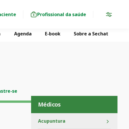
aciente
Profissional da saúde
a
Agenda
E-book
Sobre a Sechat
stre-se
Médicos
Acupuntura