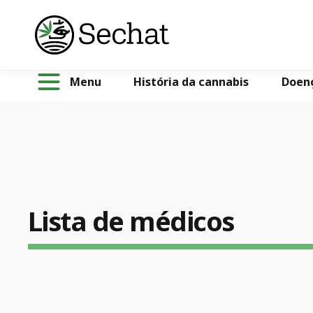
Menu
História da cannabis
Doen
Lista de médicos