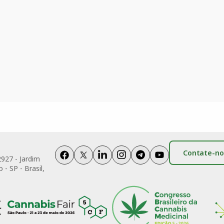
Contate-no
2927 - Jardim
 - SP - Brasil,