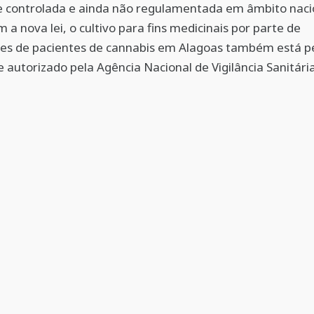
e controlada e ainda não regulamentada em âmbito naci
m a nova lei, o cultivo para fins medicinais por parte de
ões de pacientes de cannabis em Alagoas também está p
 autorizado pela Agência Nacional de Vigilância Sanitária