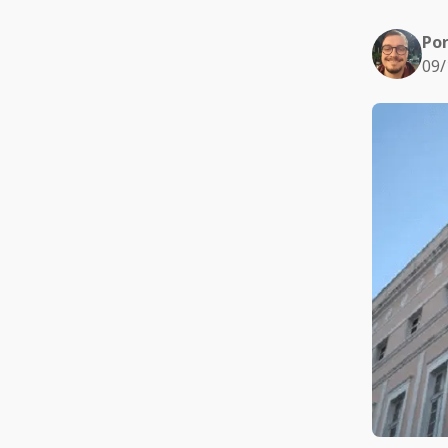
Po
09/