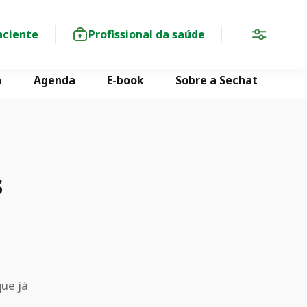
aciente
Profissional da saúde
a
Agenda
E-book
Sobre a Sechat
s
que já