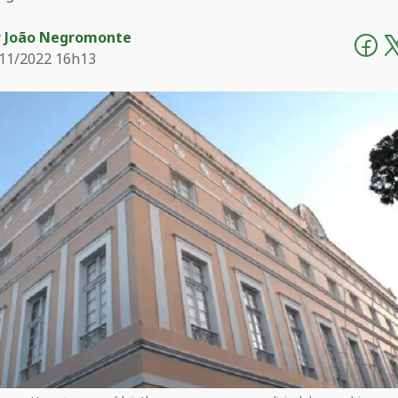
r
João Negromonte
11/2022 16h13