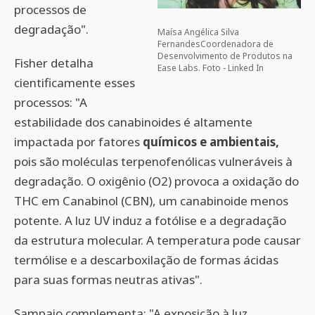
processos de
degradação".
Maísa Angélica Silva
FernandesCoordenadora de
Desenvolvimento de Produtos na
Fisher detalha
Ease Labs. Foto - Linked In
cientificamente esses
processos: "A
estabilidade dos canabinoides é altamente
impactada por fatores
químicos e ambientais,
pois são moléculas terpenofenólicas vulneráveis à
degradação. O oxigênio (O2) provoca a oxidação do
THC em Canabinol (CBN), um canabinoide menos
potente. A luz UV induz a fotólise e a degradação
da estrutura molecular. A temperatura pode causar
termólise e a descarboxilação de formas ácidas
para suas formas neutras ativas".
Sampaio complementa: "A exposição à luz,