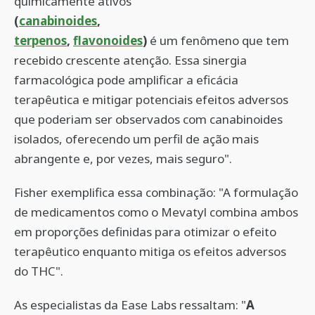
quimicamente ativos
(
canabinoides
,
terpenos
,
flavonoides
)
é um fenômeno que tem
recebido crescente atenção. Essa sinergia
farmacológica pode amplificar a eficácia
terapêutica e mitigar potenciais efeitos adversos
que poderiam ser observados com canabinoides
isolados, oferecendo um perfil de ação mais
abrangente e, por vezes, mais seguro".
Fisher exemplifica essa combinação: "A formulação
de medicamentos como o Mevatyl combina ambos
em proporções definidas para otimizar o efeito
terapêutico enquanto mitiga os efeitos adversos
do THC".
As especialistas da Ease Labs ressaltam: "
A