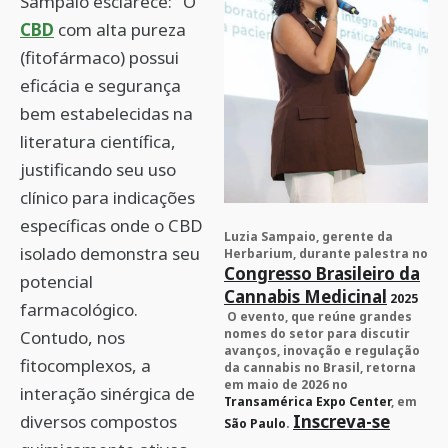
Sampaio esclarece: "O
CBD
com alta pureza
(fitofármaco) possui
eficácia e segurança
bem estabelecidas na
literatura científica,
justificando seu uso
clínico para indicações
específicas onde o CBD
Luzia Sampaio, gerente da
isolado demonstra seu
Herbarium, durante palestra no
Congresso Brasileiro da
potencial
Cannabis Medicinal
2025
farmacológico.
O evento, que reúne grandes
nomes do setor para discutir
Contudo, nos
avanços, inovação e regulação
fitocomplexos, a
da cannabis no Brasil, retorna
em maio de 2026 no
interação sinérgica de
Transamérica Expo Center
, em
diversos compostos
Inscreva-se
São Paulo
.