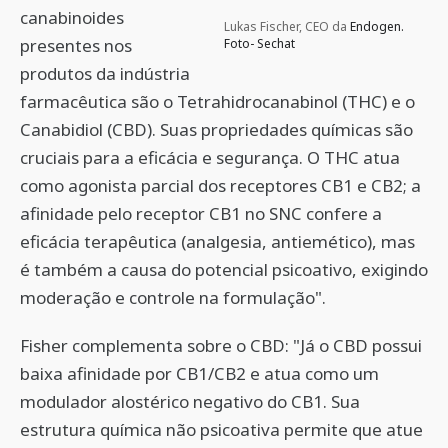
canabinoides
Lukas Fischer, CEO da
Endogen.
presentes nos
Foto- Sechat
produtos da indústria
farmacêutica são o Tetrahidrocanabinol (THC) e o
Canabidiol (CBD). Suas propriedades químicas são
cruciais para a eficácia e segurança. O THC atua
como agonista parcial dos receptores CB1 e CB2; a
afinidade pelo receptor CB1 no SNC confere a
eficácia terapêutica (analgesia, antiemético), mas
é também a causa do potencial psicoativo, exigindo
moderação e controle na formulação".
Fisher complementa sobre o CBD: "Já o CBD possui
baixa afinidade por CB1/CB2 e atua como um
modulador alostérico negativo do CB1. Sua
estrutura química não psicoativa permite que atue