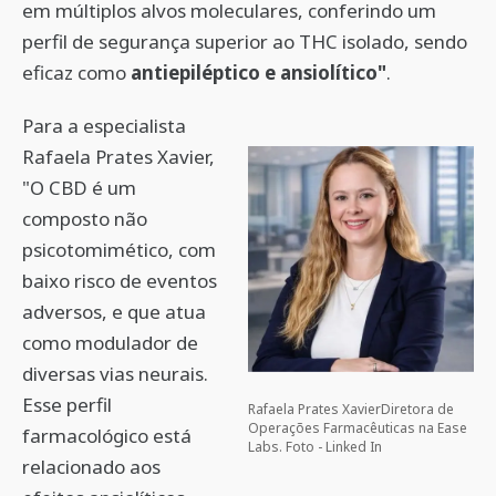
em múltiplos alvos moleculares, conferindo um
perfil de segurança superior ao THC isolado, sendo
eficaz como
antiepiléptico e ansiolítico"
.
Para a especialista
Rafaela Prates Xavier,
"O CBD é um
composto não
psicotomimético, com
baixo risco de eventos
adversos, e que atua
como modulador de
diversas vias neurais.
Esse perfil
Rafaela Prates XavierDiretora de
Operações Farmacêuticas na Ease
farmacológico está
Labs. Foto - Linked In
relacionado aos