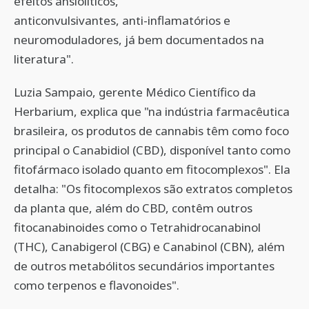
efeitos ansiolíticos,
anticonvulsivantes, anti-inflamatórios e
neuromoduladores, já bem documentados na
literatura".
Luzia Sampaio, gerente Médico Científico da
Herbarium, explica que "na indústria farmacêutica
brasileira, os produtos de cannabis têm como foco
principal o Canabidiol (CBD), disponível tanto como
fitofármaco isolado quanto em fitocomplexos". Ela
detalha: "Os fitocomplexos são extratos completos
da planta que, além do CBD, contêm outros
fitocanabinoides como o Tetrahidrocanabinol
(THC), Canabigerol (CBG) e Canabinol (CBN), além
de outros metabólitos secundários importantes
como terpenos e flavonoides".