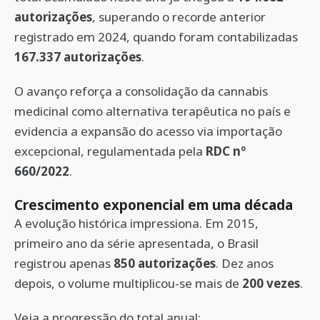
autorizações
, superando o recorde anterior
registrado em 2024, quando foram contabilizadas
167.337 autorizações
.
O avanço reforça a consolidação da cannabis
medicinal como alternativa terapêutica no país e
evidencia a expansão do acesso via importação
excepcional, regulamentada pela
RDC nº
660/2022
.
Crescimento exponencial em uma década
A evolução histórica impressiona. Em 2015,
primeiro ano da série apresentada, o Brasil
registrou apenas
850 autorizações
. Dez anos
depois, o volume multiplicou-se mais de
200 vezes
.
Veja a progressão do total anual: