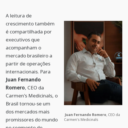
A leitura de
crescimento também
é compartilhada por
executivos que
acompanham o
mercado brasileiro a
partir de operações
internacionais. Para
Juan Fernando
Romero
, CEO da
Carmen's Medicinals, o
Brasil tornou-se um
dos mercados mais
Juan Fernando Romero
, CEO da
promissores do mundo
Carmen's Medicinals
no segmento de