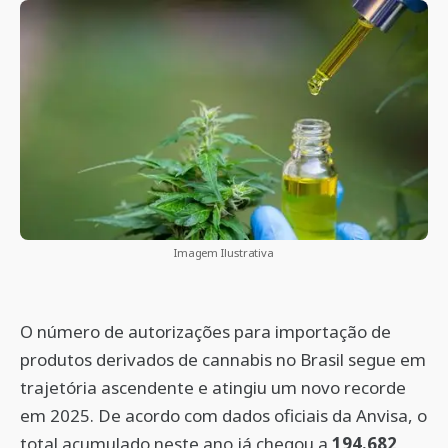
Imagem Ilustrativa
O número de autorizações para importação de
produtos derivados de cannabis no Brasil segue em
trajetória ascendente e atingiu um novo recorde
em 2025. De acordo com dados oficiais da Anvisa, o
total acumulado neste ano já chegou a
194.682