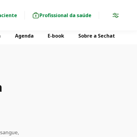
aciente
Profissional da saúde
a
Agenda
E-book
Sobre a Sechat
a
 sangue,