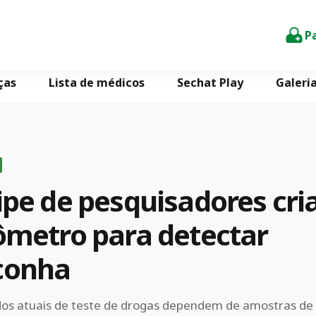
P
ças
Lista de médicos
Sechat Play
Galeri
pe de pesquisadores cri
ômetro para detectar
onha
os atuais de teste de drogas dependem de amostras de