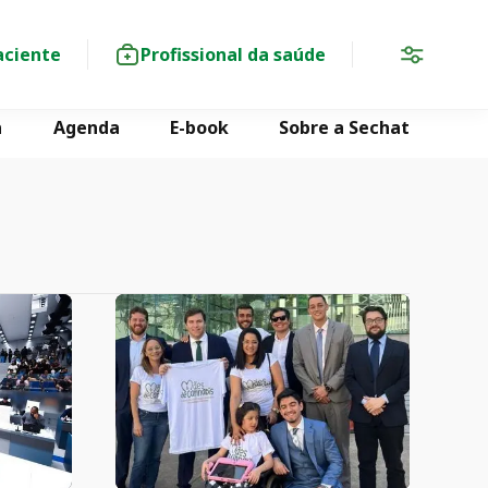
aciente
Profissional da saúde
a
Agenda
E-book
Sobre a Sechat