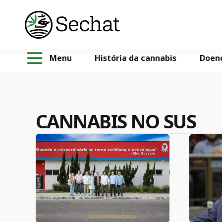
Menu
História da cannabis
Doen
CANNABIS NO SUS