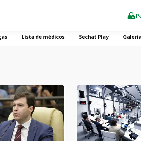
P
ças
Lista de médicos
Sechat Play
Galeri