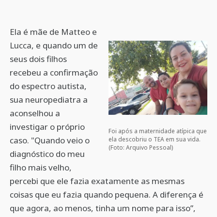
Ela é mãe de Matteo e
Lucca, e quando um de
seus dois filhos
recebeu a confirmação
do espectro autista,
sua neuropediatra a
aconselhou a
investigar o próprio
Foi após a maternidade atípica que
caso. "Quando veio o
ela descobriu o TEA em sua vida.
(Foto: Arquivo Pessoal)
diagnóstico do meu
filho mais velho,
percebi que ele fazia exatamente as mesmas
coisas que eu fazia quando pequena. A diferença é
que agora, ao menos, tinha um nome para isso”,