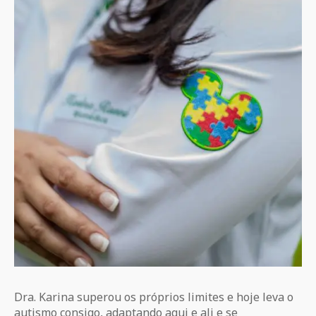
Dra. Karina superou os próprios limites e hoje leva o
autismo consigo, adaptando aqui e ali e se