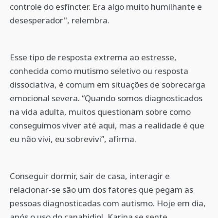
controle do esfíncter. Era algo muito humilhante e
desesperador", relembra.
Esse tipo de resposta extrema ao estresse,
conhecida como mutismo seletivo ou resposta
dissociativa, é comum em situações de sobrecarga
emocional severa. “Quando somos diagnosticados
na vida adulta, muitos questionam sobre como
conseguimos viver até aqui, mas a realidade é que
eu não vivi, eu sobrevivi”, afirma.
Conseguir dormir, sair de casa, interagir e
relacionar-se são um dos fatores que pegam as
pessoas diagnosticadas com autismo. Hoje em dia,
após o uso do canabidiol, Karina se sente